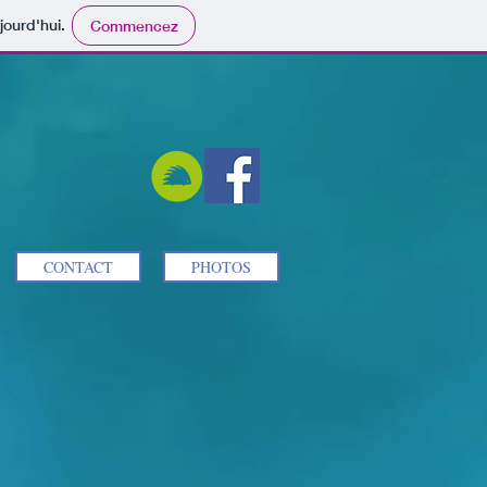
jourd'hui.
Commencez
CONTACT
PHOTOS