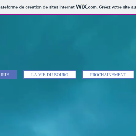
lateforme de création de sites internet
.com
. Créez votre site au
IRIE
LA VIE DU BOURG
PROCHAINEMENT