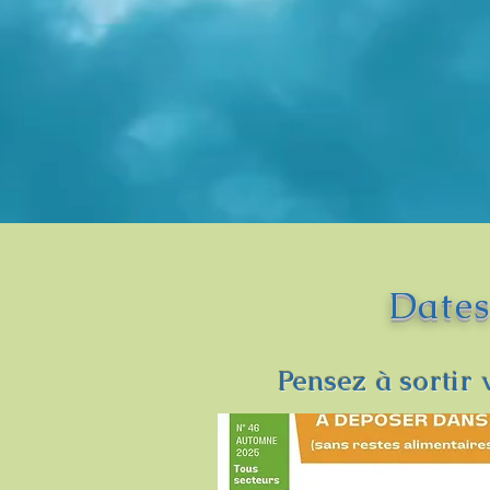
Dates
Pensez à sortir 