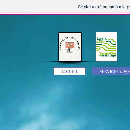
Ce site a été conçu sur la p
ACCUEIL
SERVICES & MA